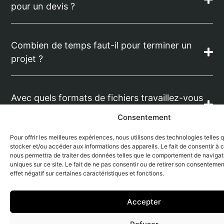
pour un devis ?
Combien de temps faut-il pour terminer un
projet ?
Avec quels formats de fichiers travaillez-vous
?
Consentement
Pour offrir les meilleures expériences, nous utilisons des technologies telles 
stocker et/ou accéder aux informations des appareils. Le fait de consentir à 
Comment se passent les modifications ?
nous permettra de traiter des données telles que le comportement de navigati
uniques sur ce site. Le fait de ne pas consentir ou de retirer son consentemen
effet négatif sur certaines caractéristiques et fonctions.
Acceptez-vous les projets urgents
Accepter
(Concours) ?